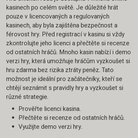
kasinech po celém světě. Je důležité hrát
pouze v licencovaných a regulovaných
kasinech, aby byla zajištěna bezpečnost a
férovost hry. Před registrací v kasinu si vždy
zkontrolujte jeho licenci a přečtěte si recenze
od ostatních hráčů. Mnoho kasin nabízí i demo
verzi hry, která umožňuje hráčům vyzkoušet si
hru zdarma bez rizika ztráty peněz. Tato
možnost je ideální pro začátečníky, kteří se
chtějí seznámit s pravidly hry a vyzkoušet si
různé strategie.
Prověřte licenci kasina.
Přečtěte si recenze od ostatních hráčů.
Využijte demo verzi hry.