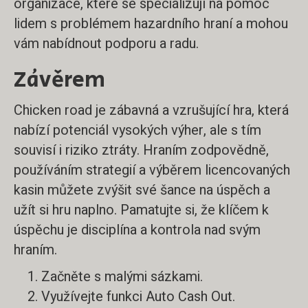
organizace, které se specializují na pomoc
lidem s problémem hazardního hraní a mohou
vám nabídnout podporu a radu.
Závěrem
Chicken road je zábavná a vzrušující hra, která
nabízí potenciál vysokých výher, ale s tím
souvisí i riziko ztráty. Hraním zodpovědně,
používáním strategií a výběrem licencovaných
kasin můžete zvýšit své šance na úspěch a
užít si hru naplno. Pamatujte si, že klíčem k
úspěchu je disciplína a kontrola nad svým
hraním.
Začněte s malými sázkami.
Využívejte funkci Auto Cash Out.