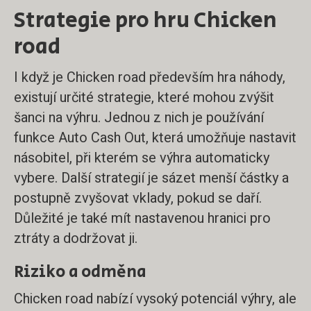
Strategie pro hru Chicken
road
I když je Chicken road především hra náhody,
existují určité strategie, které mohou zvýšit
šanci na výhru. Jednou z nich je používání
funkce Auto Cash Out, která umožňuje nastavit
násobitel, při kterém se výhra automaticky
vybere. Další strategií je sázet menší částky a
postupně zvyšovat vklady, pokud se daří.
Důležité je také mít nastavenou hranici pro
ztráty a dodržovat ji.
Riziko a odměna
Chicken road nabízí vysoký potenciál výhry, ale