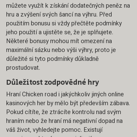
můžete využít k získání dodatečných peněz na
hru a zvýšení svých šancí na výhru. Před
použitím bonusu si vždy přečtěte podmínky
jeho použití a ujistěte se, že je splňujete.
Některé bonusy mohou mít omezení na
maximální sázku nebo výši výhry, proto je
důležité si tyto podmínky důkladně
prostudovat.
Důležitost zodpovědné hry
Hraní Chicken road i jakýchkoliv jiných online
kasinových her by mělo být především zábava.
Pokud cítíte, že ztrácíte kontrolu nad svým
hraním nebo že hraní má negativní dopad na
váš život, vyhledejte pomoc. Existují