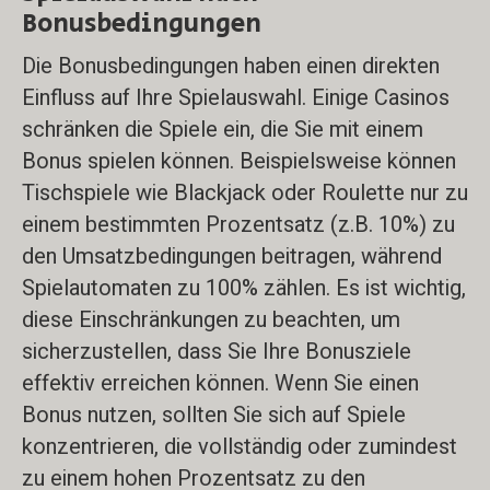
Bonusbedingungen
Die Bonusbedingungen haben einen direkten
Einfluss auf Ihre Spielauswahl. Einige Casinos
schränken die Spiele ein, die Sie mit einem
Bonus spielen können. Beispielsweise können
Tischspiele wie Blackjack oder Roulette nur zu
einem bestimmten Prozentsatz (z.B. 10%) zu
den Umsatzbedingungen beitragen, während
Spielautomaten zu 100% zählen. Es ist wichtig,
diese Einschränkungen zu beachten, um
sicherzustellen, dass Sie Ihre Bonusziele
effektiv erreichen können. Wenn Sie einen
Bonus nutzen, sollten Sie sich auf Spiele
konzentrieren, die vollständig oder zumindest
zu einem hohen Prozentsatz zu den