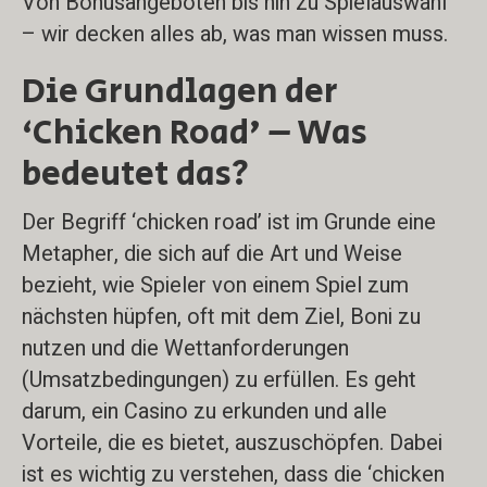
Von Bonusangeboten bis hin zu Spielauswahl
– wir decken alles ab, was man wissen muss.
Die Grundlagen der
‘Chicken Road’ – Was
bedeutet das?
Der Begriff ‘chicken road’ ist im Grunde eine
Metapher, die sich auf die Art und Weise
bezieht, wie Spieler von einem Spiel zum
nächsten hüpfen, oft mit dem Ziel, Boni zu
nutzen und die Wettanforderungen
(Umsatzbedingungen) zu erfüllen. Es geht
darum, ein Casino zu erkunden und alle
Vorteile, die es bietet, auszuschöpfen. Dabei
ist es wichtig zu verstehen, dass die ‘chicken