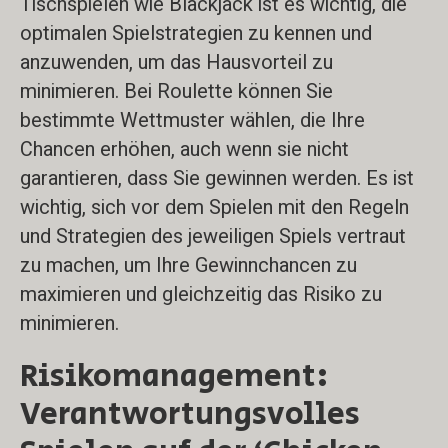
Tischspielen wie Blackjack ist es wichtig, die
optimalen Spielstrategien zu kennen und
anzuwenden, um das Hausvorteil zu
minimieren. Bei Roulette können Sie
bestimmte Wettmuster wählen, die Ihre
Chancen erhöhen, auch wenn sie nicht
garantieren, dass Sie gewinnen werden. Es ist
wichtig, sich vor dem Spielen mit den Regeln
und Strategien des jeweiligen Spiels vertraut
zu machen, um Ihre Gewinnchancen zu
maximieren und gleichzeitig das Risiko zu
minimieren.
Risikomanagement:
Verantwortungsvolles