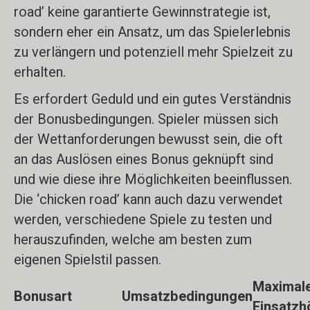
road’ keine garantierte Gewinnstrategie ist,
sondern eher ein Ansatz, um das Spielerlebnis
zu verlängern und potenziell mehr Spielzeit zu
erhalten.
Es erfordert Geduld und ein gutes Verständnis
der Bonusbedingungen. Spieler müssen sich
der Wettanforderungen bewusst sein, die oft
an das Auslösen eines Bonus geknüpft sind
und wie diese ihre Möglichkeiten beeinflussen.
Die ‘chicken road’ kann auch dazu verwendet
werden, verschiedene Spiele zu testen und
herauszufinden, welche am besten zum
eigenen Spielstil passen.
Maximal
Bonusart
Umsatzbedingungen
Einsatzh