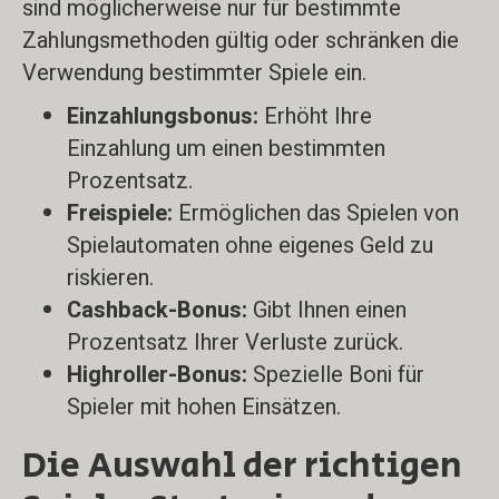
sind möglicherweise nur für bestimmte
Zahlungsmethoden gültig oder schränken die
Verwendung bestimmter Spiele ein.
Einzahlungsbonus:
Erhöht Ihre
Einzahlung um einen bestimmten
Prozentsatz.
Freispiele:
Ermöglichen das Spielen von
Spielautomaten ohne eigenes Geld zu
riskieren.
Cashback-Bonus:
Gibt Ihnen einen
Prozentsatz Ihrer Verluste zurück.
Highroller-Bonus:
Spezielle Boni für
Spieler mit hohen Einsätzen.
Die Auswahl der richtigen