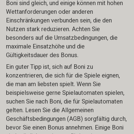
Boni sind gleich, und einige können mit hohen
Wettanforderungen oder anderen
Einschränkungen verbunden sein, die den
Nutzen stark reduzieren. Achten Sie
besonders auf die Umsatzbedingungen, die
maximale Einsatzhöhe und die
Gültigkeitsdauer des Bonus.
Ein guter Tipp ist, sich auf Boni zu
konzentrieren, die sich für die Spiele eignen,
die man am liebsten spielt. Wenn Sie
beispielsweise gerne Spielautomaten spielen,
suchen Sie nach Boni, die für Spielautomaten
gelten. Lesen Sie die Allgemeinen
Geschäftsbedingungen (AGB) sorgfältig durch,
bevor Sie einen Bonus annehmen. Einige Boni