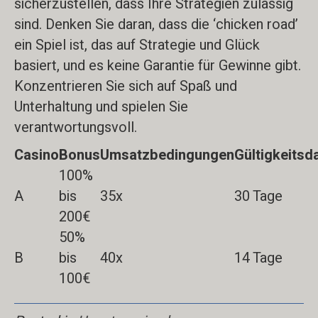
sicherzustellen, dass Ihre Strategien zulässig
sind. Denken Sie daran, dass die ‘chicken road’
ein Spiel ist, das auf Strategie und Glück
basiert, und es keine Garantie für Gewinne gibt.
Konzentrieren Sie sich auf Spaß und
Unterhaltung und spielen Sie
verantwortungsvoll.
Casino
Bonus
Umsatzbedingungen
Gültigkeitsd
100%
A
bis
35x
30 Tage
200€
50%
B
bis
40x
14 Tage
100€