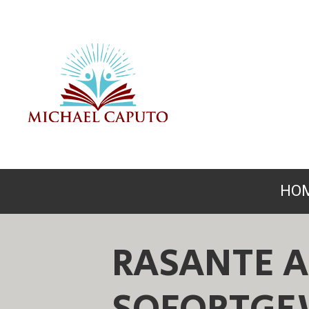
HO
RASANTE A