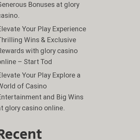
Generous Bonuses at glory
casino.
Elevate Your Play Experience
Thrilling Wins & Exclusive
Rewards with glory casino
online – Start Tod
Elevate Your Play Explore a
World of Casino
Entertainment and Big Wins
at glory casino online.
Recent