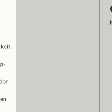
keit
p-
tion
ken