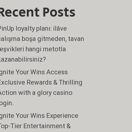
Recent Posts
PinUp loyalty planı: ilâve
çalışma boşa gitmeden, tavan
teşvikleri hangi metotla
kazanabilirsiniz?
Ignite Your Wins Access
Exclusive Rewards & Thrilling
Action with a glory casino
login.
Ignite Your Wins Experience
Top-Tier Entertainment &