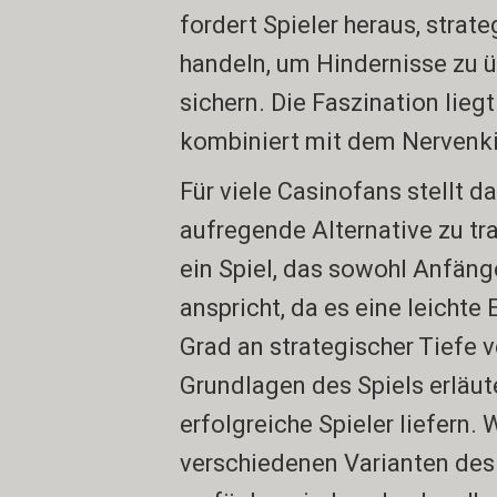
fordert Spieler heraus, strat
handeln, um Hindernisse zu 
sichern. Die Faszination lieg
kombiniert mit dem Nervenki
Für viele Casinofans stellt da
aufregende Alternative zu tra
ein Spiel, das sowohl Anfänge
anspricht, da es eine leichte
Grad an strategischer Tiefe v
Grundlagen des Spiels erläut
erfolgreiche Spieler liefern.
verschiedenen Varianten des 