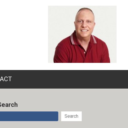
ACT
Search
Search