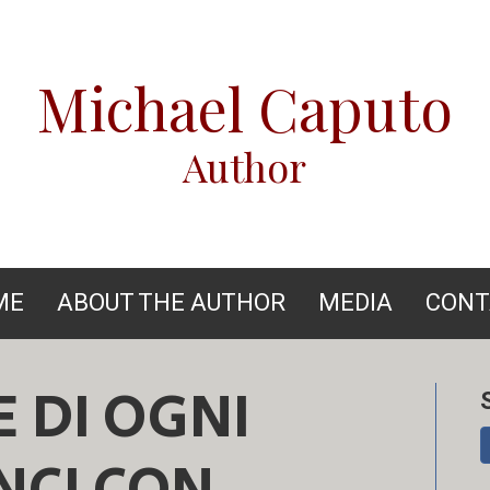
Michael Caputo
Author
ME
ABOUT THE AUTHOR
MEDIA
CONT
 DI OGNI