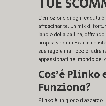
TUE SCOM
L’emozione di ogni caduta è 
affascinante. Un mix di for
lancio della pallina, offrendo 
propria scommessa in un ista
sue regole ma ricco di adren
appassionati nel mondo dei c
Cos’è Plinko
Funziona?
Plinko è un gioco d’azzardo in