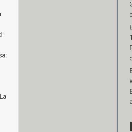
a
di
sa:
 La