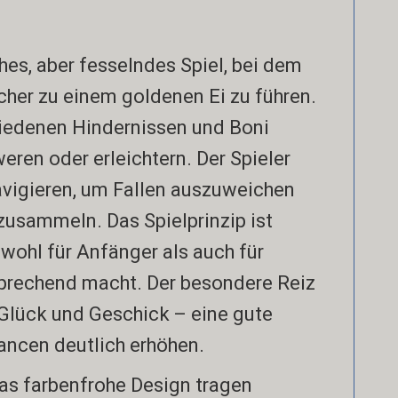
hes, aber fesselndes Spiel, bei dem
cher zu einem goldenen Ei zu führen.
chiedenen Hindernissen und Boni
eren oder erleichtern. Der Spieler
vigieren, um Fallen auszuweichen
zusammeln. Das Spielprinzip ist
owohl für Anfänger als auch für
sprechend macht. Der besondere Reiz
 Glück und Geschick – eine gute
ancen deutlich erhöhen.
das farbenfrohe Design tragen