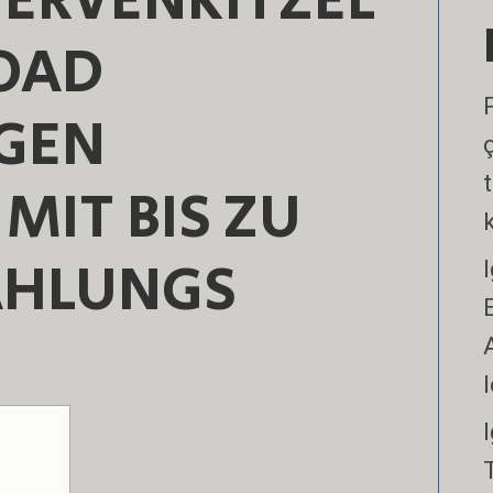
ERVENKITZEL
OAD
GEN
MIT BIS ZU
AHLUNGS