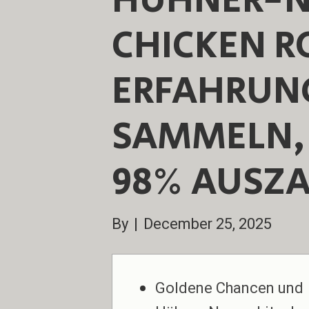
HÜHNER-N
CHICKEN R
ERFAHRUN
SAMMELN, 
98% AUSZ
By
|
December 25, 2025
Goldene Chancen und