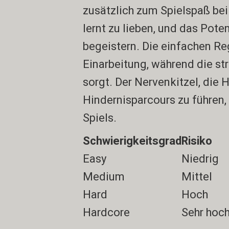
zusätzlich zum Spielspaß bei.
lernt zu lieben, und das Poten
begeistern. Die einfachen Re
Einarbeitung, während die st
sorgt. Der Nervenkitzel, die 
Hindernisparcours zu führen, 
Spiels.
Schwierigkeitsgrad
Risiko
Easy
Niedrig
Medium
Mittel
Hard
Hoch
Hardcore
Sehr hoc