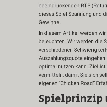
beeindruckenden RTP (Return 
dieses Spiel Spannung und di
Gewinne.
In diesem Artikel werden wir 
beleuchten. Wir werden die S
verschiedenen Schwierigkeits
Auszahlungsquote eingehen u
optimal nutzen kann. Ziel ist
vermitteln, damit Sie sich sel
eigenen “Chicken Road” Erf
Spielprinzip 