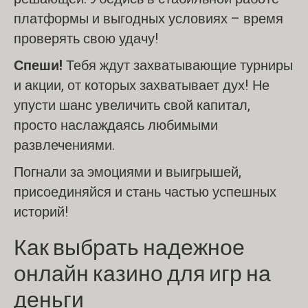
платформы и выгодных условиях – время
проверять свою удачу!
Спеши!
Тебя ждут захватывающие турниры
и акции, от которых захватывает дух! Не
упусти шанс увеличить свой капитал,
просто наслаждаясь любимыми
развлечениями.
Погнали за эмоциями и выигрышей,
присоединяйся и стань частью успешных
историй!
Как выбрать надежное
онлайн казино для игр на
деньги