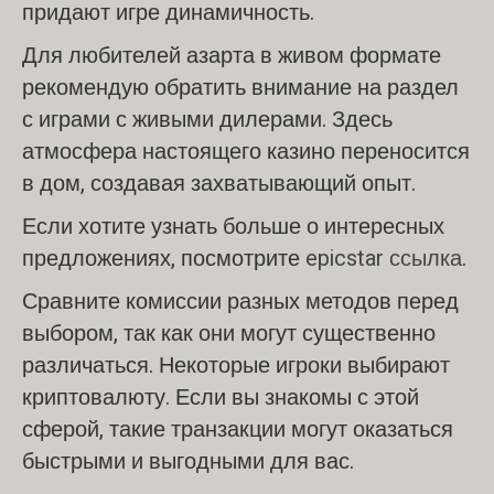
придают игре динамичность.
Для любителей азарта в живом формате
рекомендую обратить внимание на раздел
с играми с живыми дилерами. Здесь
атмосфера настоящего казино переносится
в дом, создавая захватывающий опыт.
Если хотите узнать больше о интересных
предложениях, посмотрите
epicstar ссылка
.
Сравните комиссии разных методов перед
выбором, так как они могут существенно
различаться. Некоторые игроки выбирают
криптовалюту. Если вы знакомы с этой
сферой, такие транзакции могут оказаться
быстрыми и выгодными для вас.